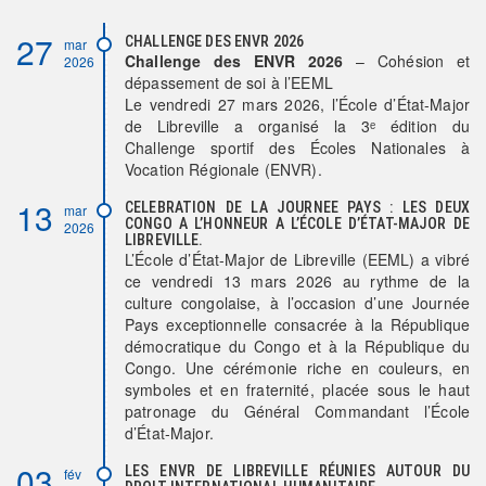
27
CHALLENGE DES ENVR 2026
mar
Challenge des ENVR 2026
– Cohésion et
2026
dépassement de soi à l’EEML
Le vendredi 27 mars 2026, l’École d’État-Major
de Libreville a organisé la 3ᵉ édition du
Challenge sportif des Écoles Nationales à
Vocation Régionale (ENVR).
13
CELEBRATION DE LA JOURNEE PAYS : LES DEUX
mar
CONGO A L’HONNEUR A L’ÉCOLE D’ÉTAT-MAJOR DE
2026
LIBREVILLE.
L’École d’État-Major de Libreville (EEML) a vibré
ce vendredi 13 mars 2026 au rythme de la
culture congolaise, à l’occasion d’une Journée
Pays exceptionnelle consacrée à la République
démocratique du Congo et à la République du
Congo. Une cérémonie riche en couleurs, en
symboles et en fraternité, placée sous le haut
patronage du Général Commandant l’École
d’État-Major.
03
LES ENVR DE LIBREVILLE RÉUNIES AUTOUR DU
fév