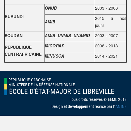
ONUB
2003 - 2006
BURUNDI
2015 à nos
AMIB
jours
SOUDAN
AMIS_UNMIS_UNAMID
2003 - 2007
MICOPAX
2008 - 2013
REPUBLIQUE
CENTRAFRICAINE
MINUSCA
2014 - 2021
RÉPUBLIQUE GABONAISE
MINISTÈRE DE LA DÉFENSE NATIONALE
ÉCOLE D'ÉTAT-MAJOR DE LIBREVILLE
Tous droits réservés © EEML 2018
Design et développement réalisé par l'
ANINF