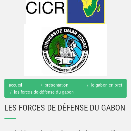
accueil
présentation
le gabon en bref
les forces de défense du gabon
LES FORCES DE DÉFENSE DU GABON