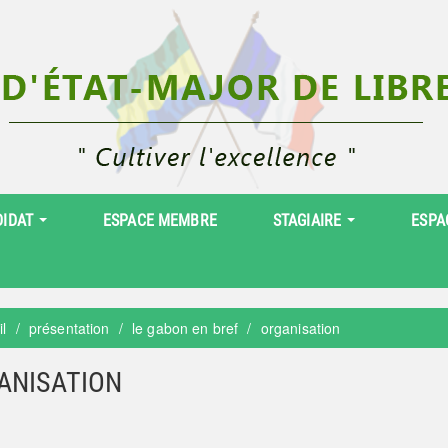
DIDAT
ESPACE MEMBRE
STAGIAIRE
ESPA
il
présentation
le gabon en bref
organisation
ANISATION