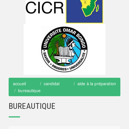
accueil
candidat
aide à la préparation
bureautique
BUREAUTIQUE