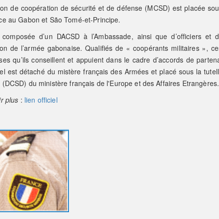
ion de coopération de sécurité et de défense (MCSD) est placée sous
ce au Gabon et São Tomé-et-Principe.
t composée d’un DACSD à l’Ambassade, ainsi que d’officiers et de
ion de l’armée gabonaise. Qualifiés de « coopérants militaires », ce
es qu’ils conseillent et appuient dans le cadre d’accords de parten
l est détaché du mistère français des Armées et placé sous la tutell
(DCSD) du ministère français de l'Europe et des Affaires Etrangères
r plus
:
lien officiel