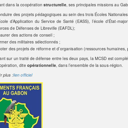
ant dans la coopération
structurelle
, ses principales missions au Gab
nduire des projets pédagogiques au sein des trois Écoles Nationales
École d’Application du Service de Santé (EASS), l’école d’État-majo
rces de Défenses de Libreville (EAFDL);
surer des actions de conseil ;
rmer des militaires sélectionnés ;
loter des projets de réforme et d’organisation (ressources humaines, 
ant sur un traité de défense entre les deux pays, la MCSD est comp
opération, dite
opérationnelle
, dans l’ensemble de la sous-région.
r plus :
lien offici
el