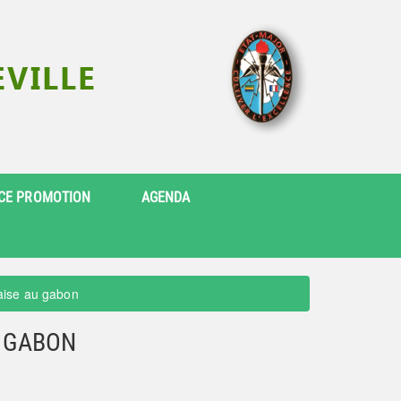
CE PROMOTION
AGENDA
çaise au gabon
U GABON