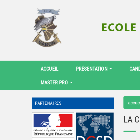
ACCUEIL
PRÉSENTATION
CAN
MASTER PRO
accue
PARTENAIRES
LA 