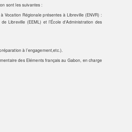
on sont les suivantes :
 à Vocation Régionale présentes à Libreville (ENVR) :
r de Libreville (EEML) et
l’École d'Administration des
préparation à l’engagement,etc.).
lémentaire des Eléments français au Gabon, en charge