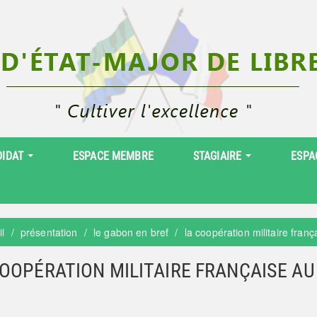
DIDAT
ESPACE MEMBRE
STAGIAIRE
ESPA
il
présentation
le gabon en bref
la coopération militaire fran
COOPÉRATION MILITAIRE FRANÇAISE A