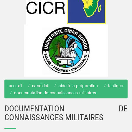
accueil
candidat
aide à la préparation
tactique
documentation de connaissances militaires
DOCUMENTATION DE
CONNAISSANCES MILITAIRES