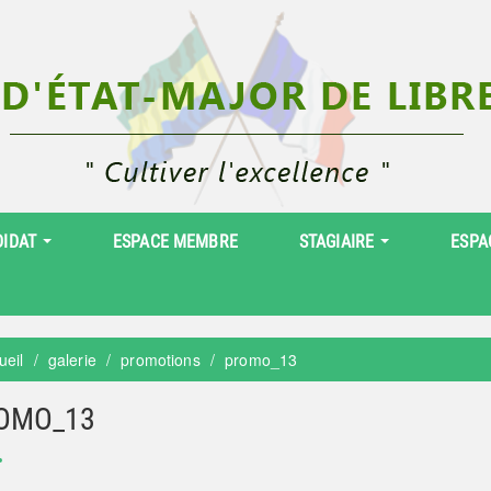
DIDAT
ESPACE MEMBRE
STAGIAIRE
ESPA
ueil
galerie
promotions
promo_13
OMO_13