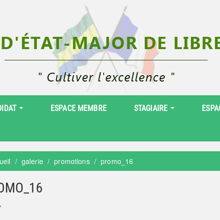
DIDAT
ESPACE MEMBRE
STAGIAIRE
ESPA
ueil
galerie
promotions
promo_16
OMO_16