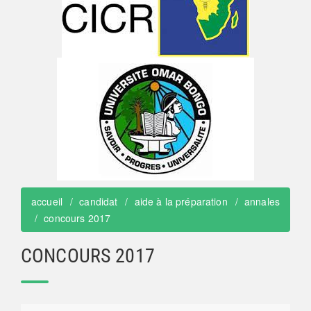
accueil
candidat
aide à la préparation
annales
concours 2017
CONCOURS 2017