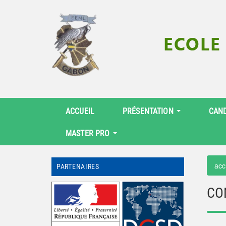
ACCUEIL
PRÉSENTATION
CAN
MASTER PRO
acc
PARTENAIRES
CO