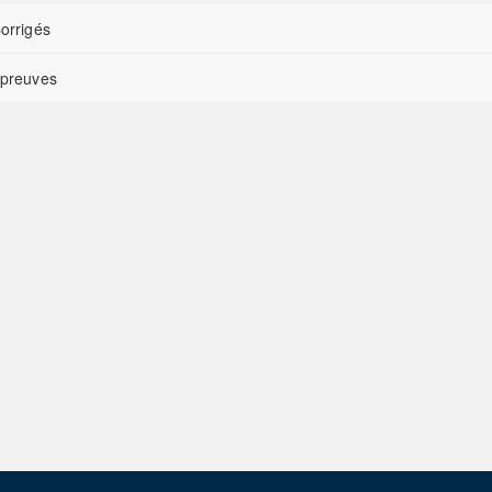
orrigés
preuves