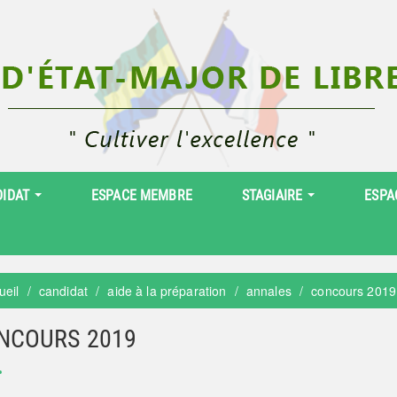
DIDAT
ESPACE MEMBRE
STAGIAIRE
ESPA
ueil
candidat
aide à la préparation
annales
concours 2019
NCOURS 2019