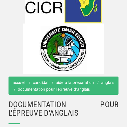
accueil
candidat
aide à la préparation
anglais
documentation pour l'épreuve d'anglais
DOCUMENTATION POUR
L'ÉPREUVE D'ANGLAIS